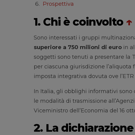
Prospettiva
1. Chi è coinvolto
↑
Sono interessati i gruppi multinaziona
superiore a 750 milioni di euro
in a
soggetti sono tenuti a presentare la 
per ciascuna giurisdizione l’aliquota f
imposta integrativa dovuta ove l’ETR 
In Italia, gli obblighi informativi sono d
le modalità di trasmissione all’Agenzi
Viceministro dell’Economia del 16 ott
2. La dichiarazione