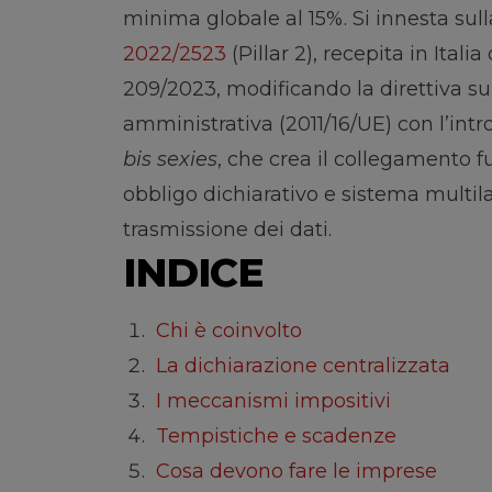
minima globale al 15%. Si innesta sul
2022/2523
(Pillar 2), recepita in Italia
209/2023, modificando la direttiva s
amministrativa (2011/16/UE) con l’intro
bis sexies
, che crea il collegamento f
obbligo dichiarativo e sistema multila
trasmissione dei dati.
INDICE
Chi è coinvolto
La dichiarazione centralizzata
I meccanismi impositivi
Tempistiche e scadenze
Cosa devono fare le imprese