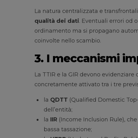
La natura centralizzata e transfronta
qualità dei dati
. Eventuali errori od
ordinamento ma si propagano automat
coinvolte nello scambio.
3. I meccanismi im
La TTIR e la GIR devono evidenziare 
concretamente attivato tra i tre previst
la
QDTT
(Qualified Domestic Top-u
dell’entità;
la
IIR
(Income Inclusion Rule), che
bassa tassazione;