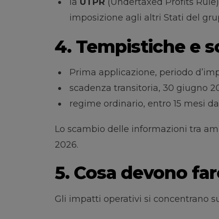
la
UTPR
(Undertaxed Profits Rule), 
imposizione agli altri Stati del gr
4. Tempistiche e 
Prima applicazione, periodo d’im
scadenza transitoria, 30 giugno 2
regime ordinario, entro 15 mesi dal
Lo scambio delle informazioni tra ammi
2026.
5. Cosa devono far
Gli impatti operativi si concentrano s