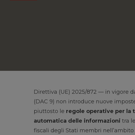
Direttiva (UE) 2025/872 — in vigore d
(DAC 9) non introduce nuove imposte
piuttosto le
regole operative per la
automatica delle informazioni
tra l
fiscali degli Stati membri nell’ambito