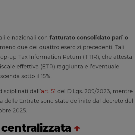
li e nazionali con
fatturato consolidato pari o
lmeno due dei quattro esercizi precedenti. Tali
Top-up Tax Information Return (TTIR), che attesta
iscale effettiva (ETR) raggiunta e l’eventuale
scenda sotto il 15%.
isciplinati dall’
art. 51
del D.Lgs. 209/2023, mentre
a delle Entrate sono state definite dal decreto del
obre 2025.
 centralizzata
↑