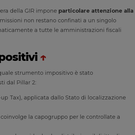
liera della GIR impone
particolare attenzione alla
 omissioni non restano confinati a un singolo
icamente a tutte le amministrazioni fiscali
positivi
↑
quale strumento impositivo è stato
i dal Pillar 2:
p Tax), applicata dallo Stato di localizzazione
 coinvolge la capogruppo per le controllate a