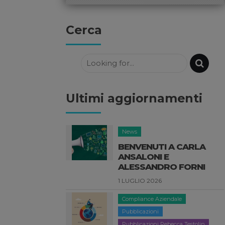
Cerca
Ultimi aggiornamenti
News
BENVENUTI A CARLA
ANSALONI E
ALESSANDRO FORNI
1 LUGLIO 2026
Compliance Aziendale
Pubblicazioni
Pubblicazioni Rebecca Testolin