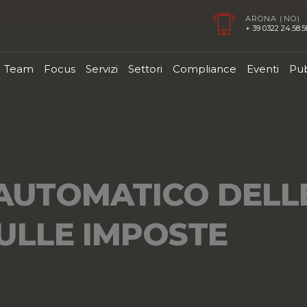
ARONA (NO)
+ 39 0322 24.58.58
Team
Focus
Servizi
Settori
Compliance
Eventi
Pub
 AUTOMATICO DELL
SULLE IMPOSTE