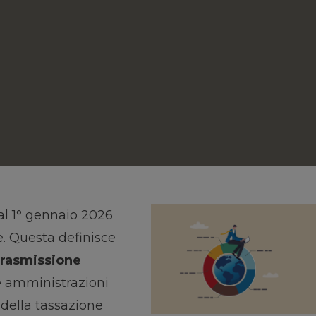
al 1° gennaio 2026
. Questa definisce
 trasmissione
e amministrazioni
 della tassazione