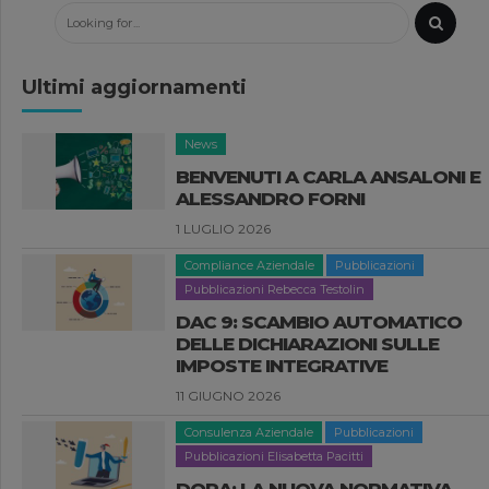
Ultimi aggiornamenti
News
BENVENUTI A CARLA ANSALONI E
ALESSANDRO FORNI
1 LUGLIO 2026
Compliance Aziendale
Pubblicazioni
Pubblicazioni Rebecca Testolin
DAC 9: SCAMBIO AUTOMATICO
DELLE DICHIARAZIONI SULLE
IMPOSTE INTEGRATIVE
11 GIUGNO 2026
Consulenza Aziendale
Pubblicazioni
Pubblicazioni Elisabetta Pacitti
DORA: LA NUOVA NORMATIVA