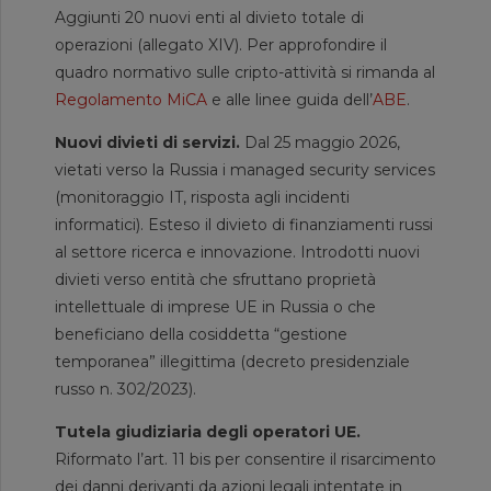
Aggiunti 20 nuovi enti al divieto totale di
operazioni (allegato XIV). Per approfondire il
quadro normativo sulle cripto-attività si rimanda al
Regolamento MiCA
e alle linee guida dell’
ABE
.
Nuovi divieti di servizi.
Dal 25 maggio 2026,
vietati verso la Russia i managed security services
(monitoraggio IT, risposta agli incidenti
informatici). Esteso il divieto di finanziamenti russi
al settore ricerca e innovazione. Introdotti nuovi
divieti verso entità che sfruttano proprietà
intellettuale di imprese UE in Russia o che
beneficiano della cosiddetta “gestione
temporanea” illegittima (decreto presidenziale
russo n. 302/2023).
Tutela giudiziaria degli operatori UE.
Riformato l’art. 11 bis per consentire il risarcimento
dei danni derivanti da azioni legali intentate in