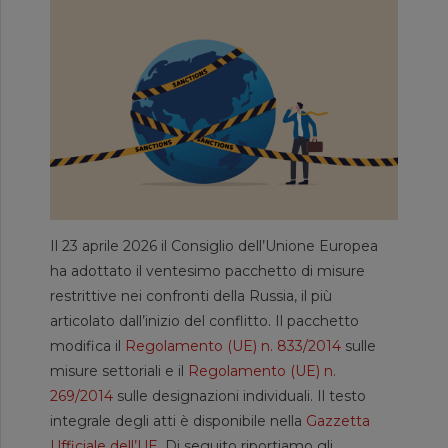
Il 23 aprile 2026 il Consiglio dell’Unione Europea
ha adottato il ventesimo pacchetto di misure
restrittive nei confronti della Russia, il più
articolato dall’inizio del conflitto. Il pacchetto
modifica il
Regolamento (UE) n. 833/2014
sulle
misure settoriali e il
Regolamento (UE) n.
269/2014
sulle designazioni individuali. Il testo
integrale degli atti è disponibile nella
Gazzetta
Ufficiale dell’UE
. Di seguito riportiamo gli