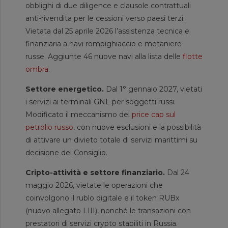
obblighi di due diligence e clausole contrattuali
anti-rivendita per le cessioni verso paesi terzi.
Vietata dal 25 aprile 2026 l’assistenza tecnica e
finanziaria a navi rompighiaccio e metaniere
russe. Aggiunte 46 nuove navi alla lista delle
flotte
ombra
.
Settore energetico.
Dal 1° gennaio 2027, vietati
i servizi ai terminali GNL per soggetti russi.
Modificato il meccanismo del
price cap sul
petrolio russo
, con nuove esclusioni e la possibilità
di attivare un divieto totale di servizi marittimi su
decisione del Consiglio.
Cripto-attività e settore finanziario.
Dal 24
maggio 2026, vietate le operazioni che
coinvolgono il rublo digitale e il token RUBx
(nuovo allegato LIII), nonché le transazioni con
prestatori di servizi crypto stabiliti in Russia.