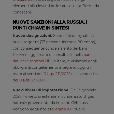
elementi più rilevanti delle sanzioni alla Russia da
conoscere.
NUOVE SANZIONI ALLA RUSSIA, I
PUNTI CHIAVE IN SINTESI
Nuove designazioni.
Sono stati designati 117
nuovi soggetti (37 persone fisiche e 80 entità),
con conseguente congelamento dei beni.
L’elenco aggiornato è consultabile nella
banca
dati delle sanzioni UE
. In Italia, le violazioni degli
obblighi di congelamento integrano oggi un
reato ai sensi del
D.Lgs. 211/2025
e rilevano ai fini
del
D.Lgs. 231/2001
.
Nuovi divieti di importazione.
Dal 1° gennaio
2027 il divieto si estende al condensato di gas
naturale proveniente da impianti GNL russi.
Vengono aggiunte all’
allegato XXI
nuove