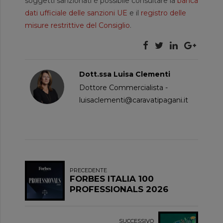
soggetti sanzionati è possibile consultare la
banca
dati ufficiale delle sanzioni UE
e il
registro delle
misure restrittive del Consiglio
.
Dott.ssa Luisa Clementi
Dottore Commercialista -
luisaclementi@caravatipagani.it
PRECEDENTE
FORBES ITALIA 100
PROFESSIONALS 2026
SUCCESSIVO