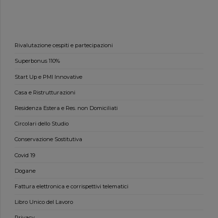
Rivalutazione cespiti e partecipazioni
Superbonus 110%
Start Up e PMI Innovative
Casa e Ristrutturazioni
Residenza Estera e Res. non Domiciliati
Circolari dello Studio
Conservazione Sostitutiva
Covid 19
Dogane
Fattura elettronica e corrispettivi telematici
Libro Unico del Lavoro
Privacy