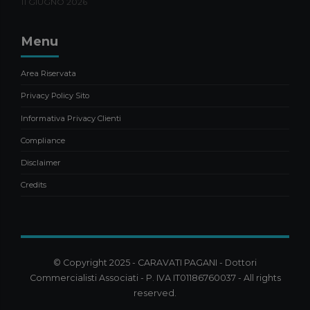
11 GIUGNO 2026
Menu
Area Riservata
Privacy Policy Sito
Informativa Privacy Clienti
Compliance
Disclaimer
Credits
© Copyright 2025 - CARAVATI PAGANI - Dottori
Commercialisti Associati - P. IVA IT01186760037 - All rights
reserved.