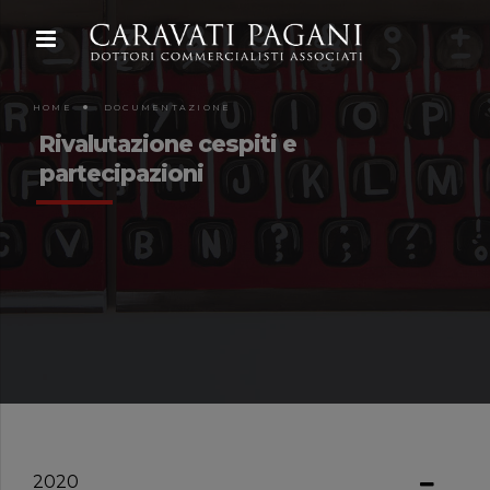
HOME
DOCUMENTAZIONE
Rivalutazione cespiti e
partecipazioni
2020