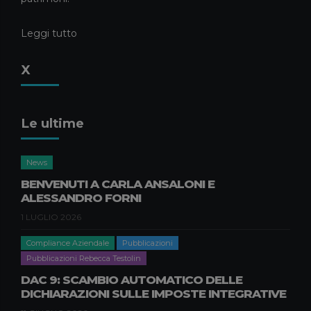
Leggi tutto
X
Le ultime
News
BENVENUTI A CARLA ANSALONI E
ALESSANDRO FORNI
1 LUGLIO 2026
Compliance Aziendale
Pubblicazioni
Pubblicazioni Rebecca Testolin
DAC 9: SCAMBIO AUTOMATICO DELLE
DICHIARAZIONI SULLE IMPOSTE INTEGRATIVE