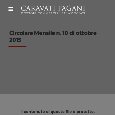
Circolare Mensile n. 10 di ottobre
2015
Il contenuto di questo file è protetto.