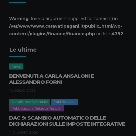
Consulenza Societaria
Pubblicazioni
Pubblicazioni Piero Pagani
ASSEGNAZIONE AGEVOLATA DI
Warning
: Invalid argument supplied for foreach() in
BENI AI SOCI: LA LEGGE DI
/var/www/www.caravatipagani.it/public_html/wp-
BILANCIO 2026 RIAPRE I TERMINI
content/plugins/finance/finance.php
on line
4392
17 APRILE 2026
Le ultime
Compliance Aziendale
Pubblicazioni
Pubblicazioni Natascia Nisi
GREENWASHING, DURABILITÀ E
News
RIPARABILITÀ DEI PRODOTTI:
BENVENUTI A CARLA ANSALONI E
NOVITÀ E IMPATTI PER LE
ALESSANDRO FORNI
IMPRESE B2B
1 LUGLIO 2026
9 APRILE 2026
Compliance Aziendale
Pubblicazioni
Pubblicazioni Rebecca Testolin
DAC 9: SCAMBIO AUTOMATICO DELLE
DICHIARAZIONI SULLE IMPOSTE INTEGRATIVE
11 GIUGNO 2026