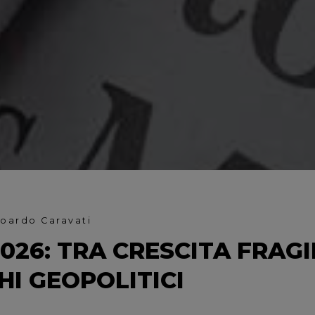
doardo Caravati
2026: TRA CRESCITA FRAGI
HI GEOPOLITICI