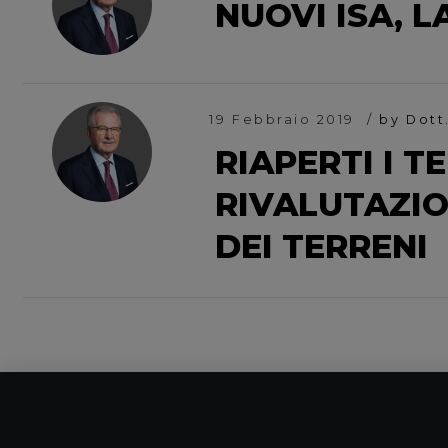
NUOVI ISA, 
19 Febbraio 2019
by Dott
RIAPERTI I T
RIVALUTAZIO
DEI TERRENI