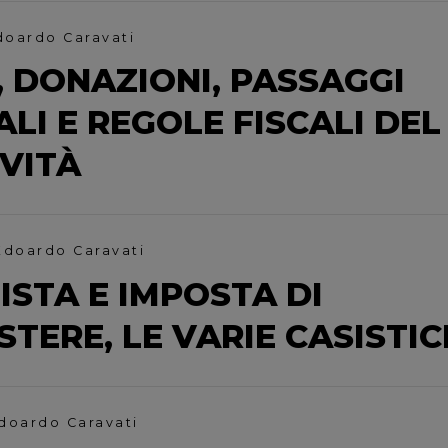
doardo Caravati
, DONAZIONI, PASSAGGI
LI E REGOLE FISCALI DEL
OVITÀ
Edoardo Caravati
STA E IMPOSTA DI
STERE, LE VARIE CASISTI
Edoardo Caravati