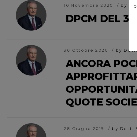
10 Novembre 2020
by Do
p
DPCM DEL 3 
30 Ottobre 2020
by Dott
ANCORA POCH
APPROFITTA
OPPORTUNITÀ
QUOTE SOCIE
28 Giugno 2019
by Dott.