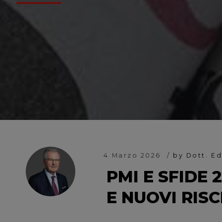
4 Marzo 2026
by Dott. E
PMI E SFIDE 
E NUOVI RISC