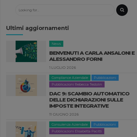
Ultimi aggiornamenti
News
BENVENUTI A CARLA ANSALONI E
ALESSANDRO FORNI
1 LUGLIO 2026
Compliance Aziendale
Pubblicazioni
Pubblicazioni Rebecca Testolin
DAC 9: SCAMBIO AUTOMATICO
DELLE DICHIARAZIONI SULLE
IMPOSTE INTEGRATIVE
11 GIUGNO 2026
Consulenza Aziendale
Pubblicazioni
Pubblicazioni Elisabetta Pacitti