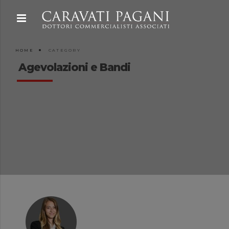
HOME
CATEGORY
Agevolazioni e Bandi