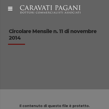
Circolare Mensile n. 11 di novembre
2014
Il contenuto di questo file è protetto.