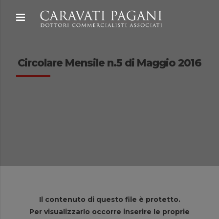
Circolare Mensile n.5 di Maggio 2016
Il contenuto di questo file è protetto.
Per visualizzarlo occorre inserire le proprie