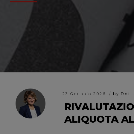
23 Gennaio 2026
by Dott
RIVALUTAZIO
ALIQUOTA AL