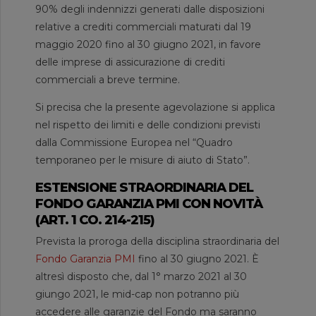
90% degli indennizzi generati dalle disposizioni
relative a crediti commerciali maturati dal 19
maggio 2020 fino al 30 giugno 2021, in favore
delle imprese di assicurazione di crediti
commerciali a breve termine.
Si precisa che la presente agevolazione si applica
nel rispetto dei limiti e delle condizioni previsti
dalla Commissione Europea nel “Quadro
temporaneo per le misure di aiuto di Stato”.
ESTENSIONE STRAORDINARIA DEL
FONDO GARANZIA PMI CON NOVITÀ
(ART. 1 CO. 214-215)
Prevista la proroga della disciplina straordinaria del
Fondo Garanzia PMI
fino al 30 giugno 2021. È
altresì disposto che, dal 1° marzo 2021 al 30
giungo 2021, le mid-cap non potranno più
accedere alle garanzie del Fondo ma saranno