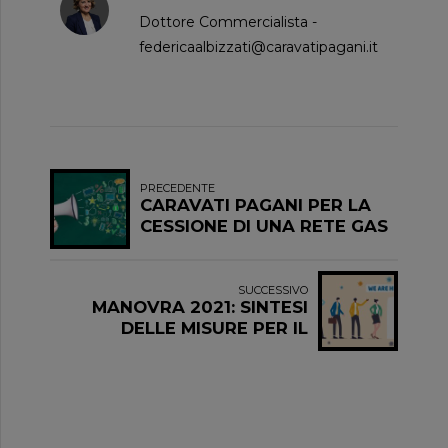
Dottore Commercialista -
federicaalbizzati@caravatipagani.it
PRECEDENTE
CARAVATI PAGANI PER LA
CESSIONE DI UNA RETE GAS
IN CROAZIA
SUCCESSIVO
MANOVRA 2021: SINTESI
DELLE MISURE PER IL
LAVORO (parte 3/4)