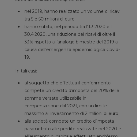
nel 2019, hanno realizzato un volume di ricavi
tra 5 e 50 milioni di euro;
hanno subito, nel periodo tra l’1.3.2020 e il
30.4.2020, una riduzione dei ricavi di oltre il
33% rispetto all’analogo bimestre del 2019 a
causa dell’emergenza epidemiologica Covid-
19.
In tali casi:
al soggetto che effettua il conferimento
compete un credito d’imposta del 20% delle
somme versate utilizzabile in
compensazione dal 2021, con un limite
massimo all’investimento di 2 milioni di euro;
alla società compete un credito d’imposta
parametrato alle perdite realizzate nel 2020 e
all’aumento di capitale effettuato anch’esso