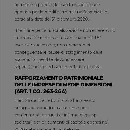
riduzione o perdita del capitale sociale non
operano per le perdite emerse nell’esercizio in
corso alla data del 31 dicembre 2020.
Il termine per la ricapitalizzazione non è l’esercizio
immediatamente successivo ma bensì il 5°
esercizio successivo, non operando di
conseguenza le cause di scioglimento della
società. Tali perdite devono essere
separatamente indicate in nota integrativa.
RAFFORZAMENTO PATRIMONIALE
DELLE IMPRESE DI MEDIE DIMENSIONI
(ART. 1 CO. 263-264)
L’art. 26 del Decreto Rilancio ha previsto
un’agevolazione (non ammessa per i
conferimenti eseguiti all’interno di gruppi
societari) per gli aumenti di capitale operati nel
2020 dalle società di capitali che: