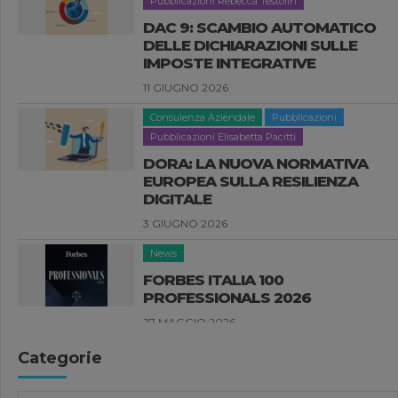
DAC 9: SCAMBIO AUTOMATICO
DELLE DICHIARAZIONI SULLE
IMPOSTE INTEGRATIVE
11 GIUGNO 2026
Consulenza Aziendale
Pubblicazioni
Pubblicazioni Elisabetta Pacitti
DORA: LA NUOVA NORMATIVA
EUROPEA SULLA RESILIENZA
DIGITALE
3 GIUGNO 2026
News
FORBES ITALIA 100
PROFESSIONALS 2026
27 MAGGIO 2026
Compliance Aziendale
Pubblicazioni
Categorie
Pubblicazioni Luisa Clementi
SANZIONI UE ALLA RUSSIA: LE