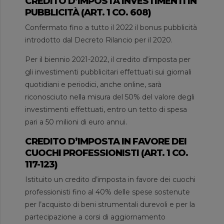
CREDITO D’IMPOSTA INVESTIMENTI IN
PUBBLICITÀ (ART. 1 CO. 608)
Confermato fino a tutto il 2022 il bonus pubblicità
introdotto dal Decreto Rilancio per il 2020.
Per il biennio 2021-2022, il credito d’imposta per
gli investimenti pubblicitari effettuati sui giornali
quotidiani e periodici, anche online, sarà
riconosciuto nella misura del 50% del valore degli
investimenti effettuati, entro un tetto di spesa
pari a 50 milioni di euro annui.
CREDITO D’IMPOSTA IN FAVORE DEI
CUOCHI PROFESSIONISTI (ART. 1 CO.
117-123)
Istituito un credito d’imposta in favore dei cuochi
professionisti fino al 40% delle spese sostenute
per l’acquisto di beni strumentali durevoli e per la
partecipazione a corsi di aggiornamento