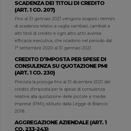
SCADENZA DEI TITOLI DI CREDITO
(ART. 1 CO. 207)
Fino al 31 gennaio 2021 vengono sospesi i termini
di scadenza relativi a vaglia cambiari, cambiali e
altri titoli di credito e ogni altro atto avente
efficacia esecutiva, che ricadono nel periodo dal
1° settembre 2020 al 31 gennaio 2021.
CREDITO D’IMPOSTA PER SPESE DI
CONSULENZA SU QUOTAZIONE PMI
(ART. 1 CO. 230)
Prevista la proroga fino al 31 dicembre 2021 del
credito d’imposta per le spese di consulenza
relative alla quotazione delle piccole e medie
imprese (PMI), istituito dalla Legge di Bilancio
2018.
AGGREGAZIONE AZIENDALE (ART. 1
CO. 233-243)