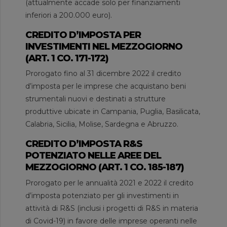
(attualmente accade solo per finanziamenti
inferiori a 200.000 euro).
CREDITO D’IMPOSTA PER
INVESTIMENTI NEL MEZZOGIORNO
(ART. 1 CO. 171-172)
Prorogato fino al 31 dicembre 2022 il credito
d’imposta per le imprese che acquistano beni
strumentali nuovi e destinati a strutture
produttive ubicate in Campania, Puglia, Basilicata,
Calabria, Sicilia, Molise, Sardegna e Abruzzo.
CREDITO D’IMPOSTA R&S
POTENZIATO NELLE AREE DEL
MEZZOGIORNO (ART. 1 CO. 185-187)
Prorogato per le annualità 2021 e 2022 il credito
d’imposta potenziato per gli investimenti in
attività di R&S (inclusi i progetti di R&S in materia
di Covid-19) in favore delle imprese operanti nelle