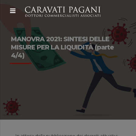
MANOVRA 2021: SINTESI DELLE
MISURE PER LA LIQUIDITÀ (parte
4/4)
In attesa della pubblicazione dei decreti attuativi