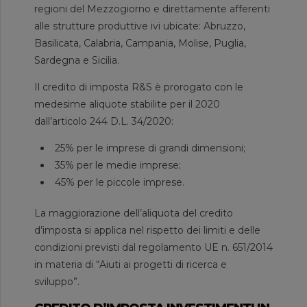
regioni del Mezzogiorno e direttamente afferenti
alle strutture produttive ivi ubicate: Abruzzo,
Basilicata, Calabria, Campania, Molise, Puglia,
Sardegna e Sicilia.
Il credito di imposta R&S è prorogato con le
medesime aliquote stabilite per il 2020
dall’articolo 244 D.L. 34/2020:
25% per le imprese di grandi dimensioni;
35% per le medie imprese;
45% per le piccole imprese.
La maggiorazione dell’aliquota del credito
d’imposta si applica nel rispetto dei limiti e delle
condizioni previsti dal regolamento UE n. 651/2014
in materia di “Aiuti ai progetti di ricerca e
sviluppo”.