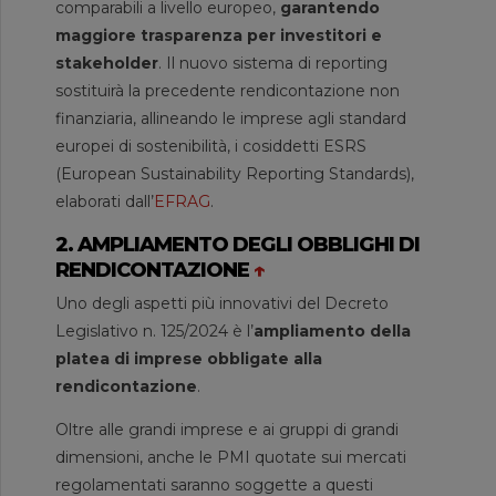
comparabili a livello europeo,
garantendo
maggiore trasparenza per investitori e
stakeholder
. Il nuovo sistema di reporting
sostituirà la precedente rendicontazione non
finanziaria, allineando le imprese agli standard
europei di sostenibilità, i cosiddetti ESRS
(European Sustainability Reporting Standards),
elaborati dall’
EFRAG
.
2. AMPLIAMENTO DEGLI OBBLIGHI DI
RENDICONTAZIONE
↑
Uno degli aspetti più innovativi del Decreto
Legislativo n. 125/2024 è l’
ampliamento della
platea di imprese obbligate alla
rendicontazione
.
Oltre alle grandi imprese e ai gruppi di grandi
dimensioni, anche le PMI quotate sui mercati
regolamentati saranno soggette a questi