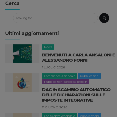
Cerca
Ultimi aggiornamenti
News
BENVENUTI A CARLA ANSALONI E
ALESSANDRO FORNI
1 LUGLIO 2026
Compliance Aziendale
Pubblicazioni
Pubblicazioni Rebecca Testolin
DAC 9: SCAMBIO AUTOMATICO
DELLE DICHIARAZIONI SULLE
IMPOSTE INTEGRATIVE
11 GIUGNO 2026
Consulenza Aziendale
Pubblicazioni