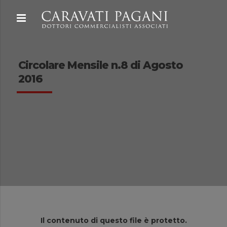
Circolare Mensile n.8 di Agosto
2016
Il contenuto di questo file è protetto.