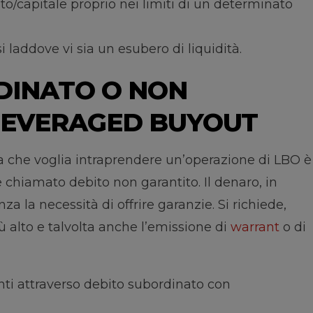
/capitale proprio nei limiti di un determinato
 laddove vi sia un esubero di liquidità.
DINATO O NON
LEVERAGED BUYOUT
da che voglia intraprendere un’operazione di LBO è
 chiamato debito non garantito. Il denaro, in
za la necessità di offrire garanzie. Si richiede,
ù alto e talvolta anche l’emissione di
warrant
o di
menti attraverso debito subordinato con