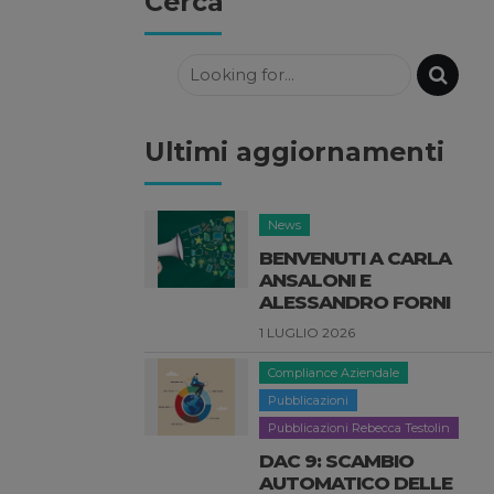
Cerca
Ultimi aggiornamenti
Compliance Aziendale
Pubblicazioni
Pubblicazioni Rebecca Testolin
DAC 9: SCAMBIO
AUTOMATICO DELLE
DICHIARAZIONI SULLE
IMPOSTE INTEGRATIVE
11 GIUGNO 2026
Consulenza Aziendale
Pubblicazioni