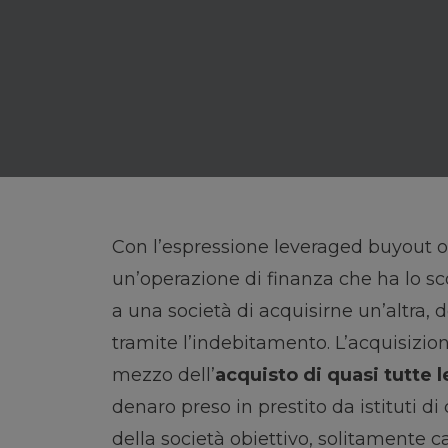
Con l’espressione leveraged buyout o L
un’operazione di finanza che ha lo s
a una società di acquisirne un’altra, d
tramite l’indebitamento. L’acquisizio
mezzo dell’
acquisto di quasi tutte l
denaro preso in prestito da istituti di c
della società obiettivo, solitamente c