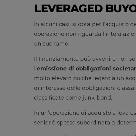
LEVERAGED BUYOU
In alcuni casi, si opta per l’acquisto 
operazione non riguarda l’intera azie
un suo ramo.
Il finanziamento può avvenire non sol
l’
emissione di obbligazioni societa
molto elevato poiché legato a un acqui
di interesse delle obbligazioni è ass
classificate come junk-bond.
In un’operazione di acquisto a leva e
senior è spesso subordinata a determ