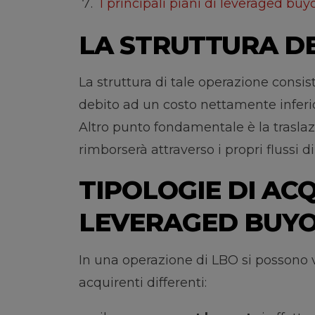
I principali piani di leveraged buy
LA STRUTTURA D
La struttura di tale operazione consist
debito ad un costo nettamente inferio
Altro punto fondamentale è la traslazi
rimborserà attraverso i propri flussi di
TIPOLOGIE DI AC
LEVERAGED BUY
In una operazione di LBO si possono v
acquirenti differenti: