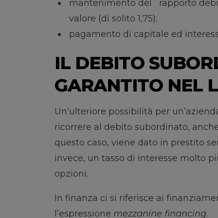
mantenimento del rapporto debito
valore (di solito 1,75);
pagamento di capitale ed interessi
IL DEBITO SUBOR
GARANTITO NEL 
Un’ulteriore possibilità per un’azien
ricorrere al debito subordinato, anche
questo caso, viene dato in prestito sen
invece, un tasso di interesse molto pi
opzioni.
In finanza ci si riferisce ai finanzia
l’espressione
mezzanine financing
.