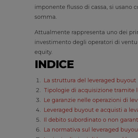
imponente flusso di cassa, si usano 
somma.
Attualmente rappresenta uno dei prin
investimento degli operatori di ventur
equity.
INDICE
La struttura del leveraged buyout
Tipologie di acquisizione tramite
Le garanzie nelle operazioni di l
Leveraged buyout e acquisti a lev
Il debito subordinato o non garan
La normativa sul leveraged buyout 