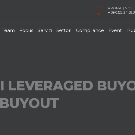
ARONA (NO)
+ 39 0322 24.58.58
Team
Focus
Servizi
Settori
Compliance
Eventi
Pub
DI LEVERAGED BUY
 BUYOUT