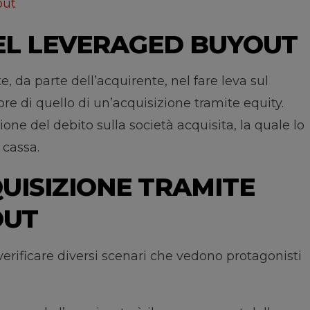
out
EL LEVERAGED BUYOUT
e, da parte dell’acquirente, nel fare leva sul
re di quello di un’acquisizione tramite equity.
one del debito sulla società acquisita, la quale lo
 cassa.
QUISIZIONE TRAMITE
OUT
erificare diversi scenari che vedono protagonisti