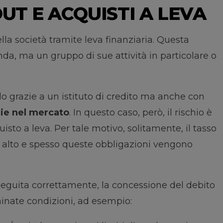
T E ACQUISTI A LEVA
della società tramite leva finanziaria. Questa
nda, ma un gruppo di sue attività in particolare o
o grazie a un istituto di credito ma anche con
rie nel mercato
. In questo caso, però, il rischio è
sto a leva. Per tale motivo, solitamente, il tasso
ai alto e spesso queste obbligazioni vengono
seguita correttamente, la concessione del debito
inate condizioni, ad esempio: