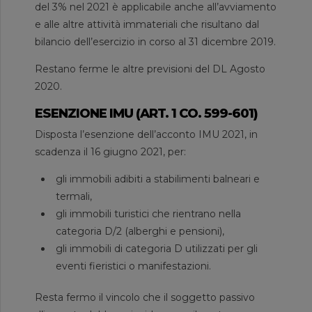
del 3% nel 2021 è applicabile anche all’avviamento
e alle altre attività immateriali che risultano dal
bilancio dell’esercizio in corso al 31 dicembre 2019.
Restano ferme le altre previsioni del DL Agosto
2020.
ESENZIONE IMU (ART. 1 CO. 599-601)
Disposta l’esenzione dell’acconto IMU 2021, in
scadenza il 16 giugno 2021, per:
gli immobili adibiti a stabilimenti balneari e
termali,
gli immobili turistici che rientrano nella
categoria D/2 (alberghi e pensioni),
gli immobili di categoria D utilizzati per gli
eventi fieristici o manifestazioni.
Resta fermo il vincolo che il soggetto passivo