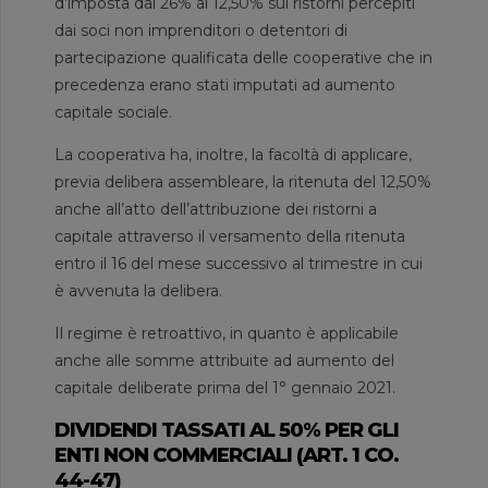
d’imposta dal 26% al 12,50% sui ristorni percepiti
dai soci non imprenditori o detentori di
partecipazione qualificata delle cooperative che in
precedenza erano stati imputati ad aumento
capitale sociale.
La cooperativa ha, inoltre, la facoltà di applicare,
previa delibera assembleare, la ritenuta del 12,50%
anche all’atto dell’attribuzione dei ristorni a
capitale attraverso il versamento della ritenuta
entro il 16 del mese successivo al trimestre in cui
è avvenuta la delibera.
Il regime è retroattivo, in quanto è applicabile
anche alle somme attribuite ad aumento del
capitale deliberate prima del 1° gennaio 2021.
DIVIDENDI TASSATI AL 50% PER GLI
ENTI NON COMMERCIALI (ART. 1 CO.
44-47)