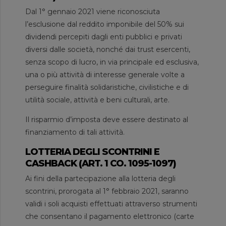
Dal 1° gennaio 2021 viene riconosciuta
l’esclusione dal reddito imponibile del 50% sui
dividendi percepiti dagli enti pubblici e privati
diversi dalle società, nonché dai trust esercenti,
senza scopo di lucro, in via principale ed esclusiva,
una o più attività di interesse generale volte a
perseguire finalità solidaristiche, civilistiche e di
utilità sociale, attività e beni culturali, arte.
Il risparmio d’imposta deve essere destinato al
finanziamento di tali attività.
LOTTERIA DEGLI SCONTRINI E
CASHBACK (ART. 1 CO. 1095-1097)
Ai fini della partecipazione alla lotteria degli
scontrini, prorogata al 1° febbraio 2021, saranno
validi i soli acquisti effettuati attraverso strumenti
che consentano il pagamento elettronico (carte