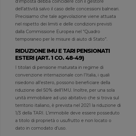
d’imposta debba coincidere con il gestore
dell’attività salvo il caso delle concessioni balneari.
Precisiamo che tale agevolazione viene attuata
nel rispetto dei limiti e delle condizioni previsti
dalla Commissione Europea nel “Quadro
temporaneo per le misure di aiuto di Stato”.
RIDUZIONE IMU E TARI PENSIONATI
ESTERI (ART. 1 CO. 48-49)
I titolari di pensione maturata in regime di
convenzione internazionale con l’Italia, i quali
risiedono all’estero, possono beneficiare della
riduzione del 50% dell’IMU. Inoltre, per una sola
unità immobiliare ad uso abitativo che si trova sul
territorio italiano, è prevista nel 2021 la riduzione di
1/3 della TARI. L’immobile deve essere posseduto
a titolo di proprietà o usufrutto e non locato o
dato in comodato d’uso.