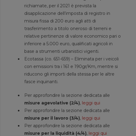
richiamate, per il 2021 è prevista la
disapplicazione dell’imposta di registro in
misura fissa di 200 euro agli atti di
trasferimento a titolo oneroso di terreni e
relative pertinenze di valore economico pari o
inferiore a 5.000 euro, qualificati agricoli in
base a strumenti urbanistici vigenti.
Ecotassa (co. 651-659) – Eliminata per i veicoli
con emissioni tra i 161 e 190gr/Km, mentre si
riducono gli importi della stessa per le altre
fasce inquinanti.
Per approfondire la sezione dedicata alle
misure agevolative (2/4)
,
leggi qui
Per approfondire la sezione dedicata alle
misure per il lavoro (3/4)
,
leggi qui
Per approfondire la sezione dedicata alle
misure per la liquidità (4/4)
,
leggi qui