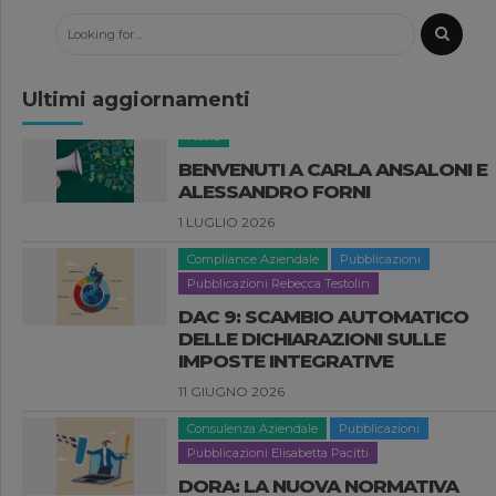
Ultimi aggiornamenti
Compliance Aziendale
Pubblicazioni
Pubblicazioni Rebecca Testolin
DAC 9: SCAMBIO AUTOMATICO
DELLE DICHIARAZIONI SULLE
IMPOSTE INTEGRATIVE
11 GIUGNO 2026
Consulenza Aziendale
Pubblicazioni
Pubblicazioni Elisabetta Pacitti
DORA: LA NUOVA NORMATIVA
EUROPEA SULLA RESILIENZA
DIGITALE
3 GIUGNO 2026
News