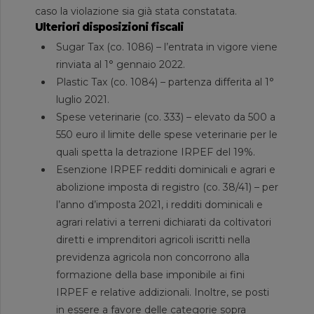
caso la violazione sia già stata constatata.
Ulteriori disposizioni fiscali
Sugar Tax (co. 1086) – l’entrata in vigore viene
rinviata al 1° gennaio 2022.
Plastic Tax (co. 1084) – partenza differita al 1°
luglio 2021.
Spese veterinarie (co. 333) – elevato da 500 a
550 euro il limite delle spese veterinarie per le
quali spetta la detrazione IRPEF del 19%.
Esenzione IRPEF redditi dominicali e agrari e
abolizione imposta di registro (co. 38/41) – per
l’anno d’imposta 2021, i redditi dominicali e
agrari relativi a terreni dichiarati da coltivatori
diretti e imprenditori agricoli iscritti nella
previdenza agricola non concorrono alla
formazione della base imponibile ai fini
IRPEF e relative addizionali. Inoltre, se posti
in essere a favore delle categorie sopra