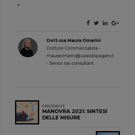
Dott.ssa Maura Omarini
Dottore Commercialista -
mauraomarini@caravatipagani.it
- Senior tax consultant
PRECEDENTE
MANOVRA 2021: SINTESI
DELLE MISURE
AGEVOLATIVE (parte 2/4)