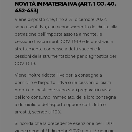
NOVITÀ IN MATERIA IVA (ART. 1 CO. 40,
452-453)
Viene disposto che, fino al 31 dicembre 2022,
sono esenti Iva, con riconoscimento del diritto alla
detrazione dell’imposta assolta a monte, le
cessioni di vaccini anti COVID-19 e le prestazioni
strettamente connesse a detti vaccini e le
cessioni della strumentazione per diagnostica per
COVID-19.
Viene inoltre ridotta l’Iva per la consegna a
domicilio e l’asporto. L’Iva sulle cessioni di piatti
pronti e di pasti che siano stati preparati in vista
del loro consumo immediato, della loro consegna
a domicilio o dell’asporto oppure cotti, fritti o
arrostiti, scende al 10%.
Si ricorda che la precedente esenzione per i DPI
viene meno al 31 dicembre2020 e dal 1° gennaio