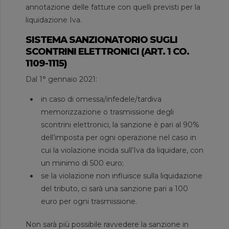
annotazione delle fatture con quelli previsti per la
liquidazione Iva.
SISTEMA SANZIONATORIO SUGLI
SCONTRINI ELETTRONICI (ART. 1 CO.
1109-1115)
Dal 1° gennaio 2021:
in caso di omessa/infedele/tardiva
memorizzazione o trasmissione degli
scontrini elettronici, la sanzione è pari al 90%
dell’imposta per ogni operazione nel caso in
cui la violazione incida sull’Iva da liquidare, con
un minimo di 500 euro;
se la violazione non influisce sulla liquidazione
del tributo, ci sarà una sanzione pari a 100
euro per ogni trasmissione.
Non sarà più possibile ravvedere la sanzione in