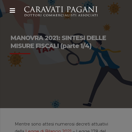
MANOVRA 2021: SINTESI DELLE
MISURE FISCALI (parte 1/4)
Mentre sono attesi numerosi decreti attuativi
della
Legge di Bilancio 2021
– Legge 178 del