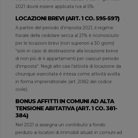
2021 dovrà essere applicata Iva al 5%.
LOCAZIONI BREVI (ART. 1 CO. 595-597)
A partire del periodo d’imposta 2021, il regime
fiscale della cedolare secca al 21% è riconosciuto
per le locazioni brevi (non superiori a 30 giorni)
“solo in caso di destinazione alla locazione breve
di non più di 4 appartamenti per ciascun periodo
d’imposta”. Negli altri casi l’attività di locazione da
chiunque esercitata è intesa come attività svolta
in forma imprenditoriale (art. 2082 del codice
civile).
BONUS AFFITTI IN COMUNI AD ALTA
TENSIONE ABITATIVA (ART. 1 CO. 381-
384)
Nel 2021 si assegna un contributo a fondo
perduto ai locatori di immobili situati in comuni ad